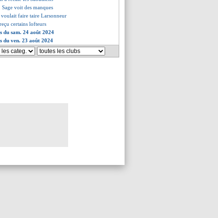
o, Sage voit des manques
 voulait faire taire Larsonneur
reçu certains lofteurs
es du sam. 24 août 2024
es du ven. 23 août 2024