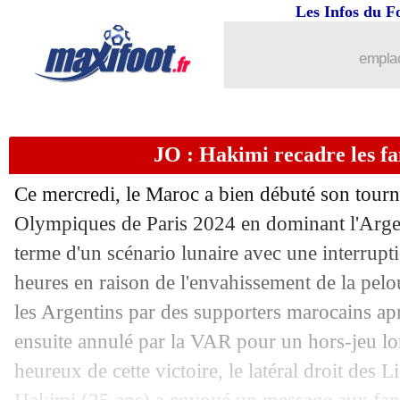
Les Infos du F
emplac
JO : Hakimi recadre les f
Ce mercredi, le Maroc a bien débuté son tourn
Olympiques de Paris 2024 en dominant l'Arge
terme d'un scénario lunaire avec une interrup
heures en raison de l'envahissement de la pelou
les Argentins par des supporters marocains ap
ensuite annulé par la VAR pour un hors-jeu lo
heureux de cette victoire, le latéral droit des 