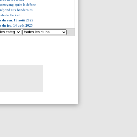
bameyang après la défaite
 répond aux banderoles
roide de De Zerbi
es du ven. 15 août 2025
es du jeu. 14 août 2025