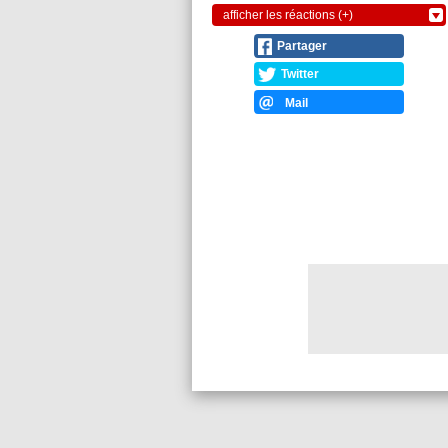
afficher les réactions (+)
Partager
Twitter
Mail