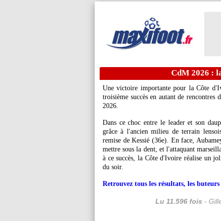
CdM 2026 : la
Une victoire importante pour la Côte d'I
troisième succès en autant de rencontres 
2026.
Dans ce choc entre le leader et son daup
grâce à l'ancien milieu de terrain lenso
remise de Kessié (36e). En face, Aubameya
mettre sous la dent, et l'attaquant marsei
à ce succès, la Côte d'Ivoire réalise un jo
du soir.
Retrouvez tous les résultats, les buteu
Lu 11.596 fois
- Gil