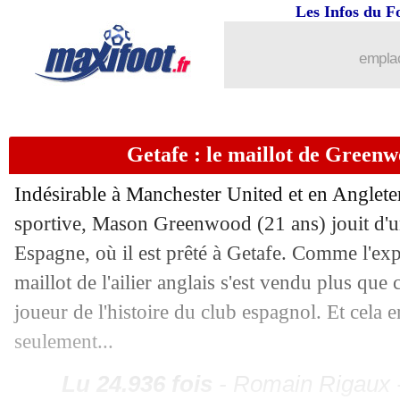
Les Infos du F
emplac
Getafe : le maillot de Greenwo
Indésirable à Manchester United et en Angleter
sportive, Mason Greenwood (21 ans) jouit d'un
Espagne, où il est prêté à Getafe. Comme l'exp
maillot de l'ailier anglais s'est vendu plus que
joueur de l'histoire du club espagnol. Et cela 
seulement...
Lu 24.936 fois
- Romain Rigaux -