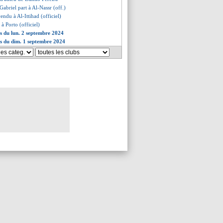
Gabriel part à Al-Nassr (off.)
endu à Al-Ittihad (officiel)
 à Porto (officiel)
es du lun. 2 septembre 2024
es du dim. 1 septembre 2024