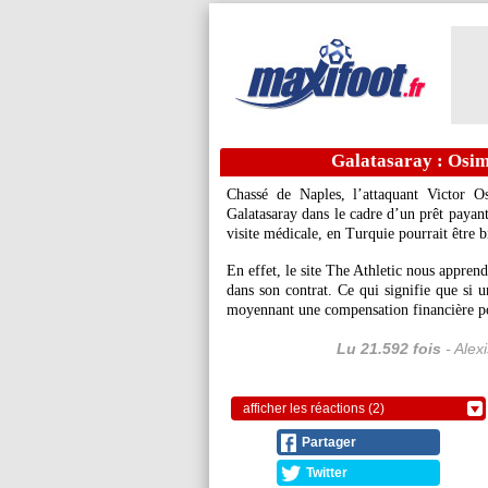
Galatasaray : Osim
Chassé de Naples, l’attaquant Victor 
Galatasaray dans le cadre d’un prêt payant
visite médicale, en Turquie pourrait être 
En effet, le site The Athletic nous apprend
dans son contrat. Ce qui signifie que si u
moyennant une compensation financière pou
Lu 21.592 fois
- Alex
afficher les réactions (2)
Partager
Twitter