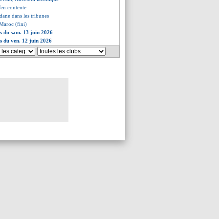
'en contente
idane dans les tribunes
 Maroc (fini)
es du sam. 13 juin 2026
es du ven. 12 juin 2026