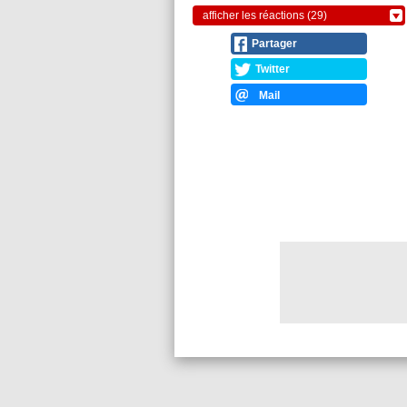
afficher les réactions (29)
Partager
Twitter
Mail