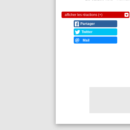
afficher les réactions (+)
Partager
Twitter
Mail