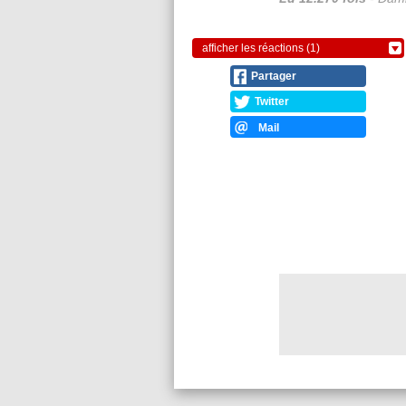
afficher les réactions (1)
Partager
Twitter
Mail