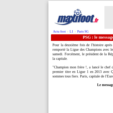
Actu foot
L1
Paris SG
>
>
PSG : le messag
Pour la deuxième fois de l'histoire aprè
remporté la Ligue des Champions avec le r
samedi. Forcément, le président de la Ré
la capitale.
"Champion mon frère !, a lancé le chef d
premier titre en Ligue 1 en 2013 avec 
sommes tous fiers. Paris, capitale de l'Eur
Le messa