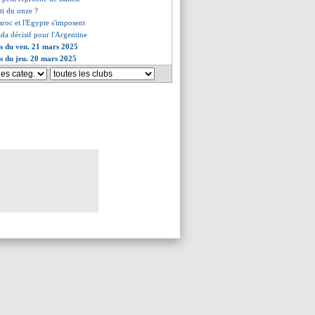
ti du onze ?
aroc et l'Egypte s'imposent
da décisif pour l'Argentine
es du ven. 21 mars 2025
es du jeu. 20 mars 2025