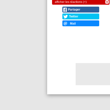
afficher les réactions (+)
Partager
Twitter
Mail