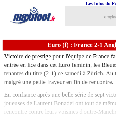
Les Infos du F
emplac
Euro (f) : France 2-1 Angl
Victoire de prestige pour l'équipe de France fa
entrée en lice dans cet Euro féminin, les Bleue
tenantes du titre (2-1) ce samedi à Zürich. Au
malgré une petite frayeur en fin de rencontre.
En confiance après une belle série de sept vict
joueuses de Laurent Bonadei ont tout de même
rencontre contre leurs voisines d'outre-Manche