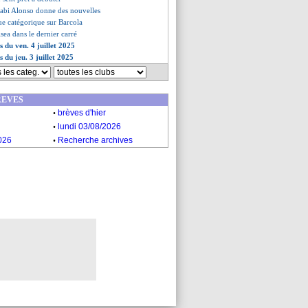
abi Alonso donne des nouvelles
ue catégorique sur Barcola
lsea dans le dernier carré
s du ven. 4 juillet 2025
s du jeu. 3 juillet 2025
REVES
.
brèves d'hier
.
lundi 03/08/2026
.
026
Recherche archives