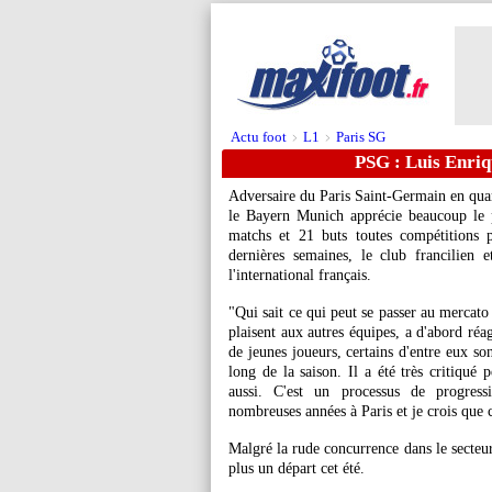
Actu foot
L1
Paris SG
>
>
PSG : Luis Enriq
Adversaire du Paris Saint-Germain en qua
le Bayern Munich apprécie beaucoup le pr
matchs et 21 buts toutes compétitions
dernières semaines, le club francilien 
l'international français.
"Qui sait ce qui peut se passer au mercato
plaisent aux autres équipes, a d'abord réa
de jeunes joueurs, certains d'entre eux so
long de la saison. Il a été très critiqué 
aussi. C'est un processus de progressi
nombreuses années à Paris et je crois que c'
Malgré la rude concurrence dans le secteu
plus un départ cet été.