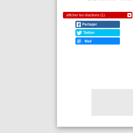
afficher les réactions (1)
Partager
Twitter
Mail