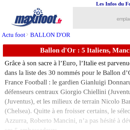
Les Infos du F
emplac
>
Actu foot
BALLON D'OR
Ballon d'Or : 5 Italiens, Manci
Grâce à son sacre à l’Euro, l’Italie est parvenu
dans la liste des 30 nommés pour le Ballon d’
France Football : le gardien Gianluigi Donna
défenseurs centraux Giorgio Chiellini (Juven
(Juventus), et les milieux de terrain Nicolo Bar
(Chelsea). Quitte à en froisser certains, le sél
Azzurra, Roberto Mancini, n’a pas hésité à d