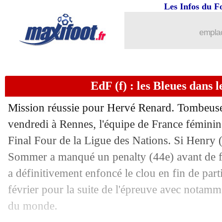
Les Infos du F
emplac
EdF (f) : les Bleues dans 
Mission réussie pour Hervé Renard. Tombeuse 
vendredi à Rennes, l'équipe de France féminine 
Final Four de la Ligue des Nations. Si Henry (5
Sommer a manqué un penalty (44e) avant de fa
a définitivement enfoncé le clou en fin de par
février pour la suite de l'épreuve avec notam
du monde.