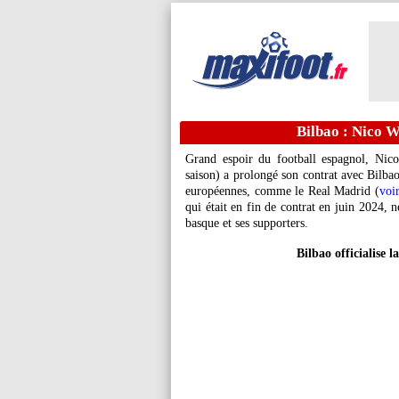
Bilbao : Nico W
Grand espoir du football espagnol, Nic
saison) a prolongé son contrat avec Bilba
européennes, comme le Real Madrid (
voir
qui était en fin de contrat en juin 2024, 
basque et ses supporters.
Bilbao officialise 