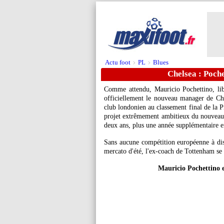
Actu foot
PL
Blues
>
>
Chelsea : Pochet
Comme attendu, Mauricio Pochettino, lib
officiellement le nouveau manager de Che
club londonien au classement final de la P
projet extrêmement ambitieux du nouveau 
deux ans, plus une année supplémentaire e
Sans aucune compétition européenne à d
mercato d'été, l'ex-coach de Tottenham se t
Mauricio Pochettino 