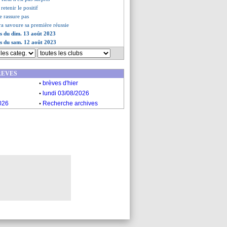
retenir le positif
e rassure pas
ira savoure sa première réussie
es du dim. 13 août 2023
es du sam. 12 août 2023
REVES
.
brèves d'hier
.
lundi 03/08/2026
.
026
Recherche archives