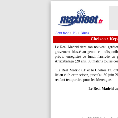
Actu foot
PL
Blues
>
>
Chelsea : Kepa
Le Real Madrid tient son nouveau gardien
gravement blessé au genou et indisponi
prévu, enregistré ce lundi l'arrivée en
Arrizabalaga (28 ans, 39 matchs toutes co
"Le Real Madrid CF et le Chelsea FC ont
lié au club cette saison, jusqu'au 30 juin
renfort temporaire pour les Merengue.
Le Real Madrid at