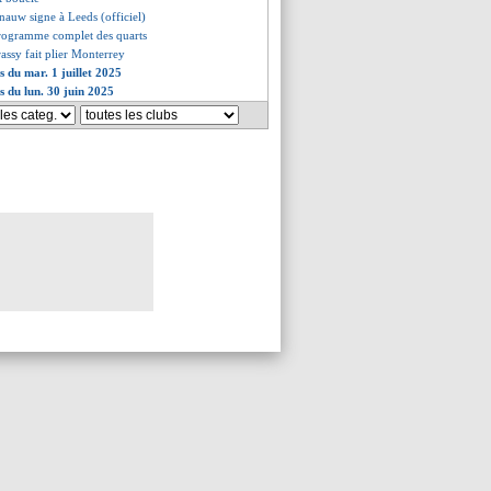
nauw signe à Leeds (officiel)
programme complet des quarts
rassy fait plier Monterrey
s du mar. 1 juillet 2025
s du lun. 30 juin 2025