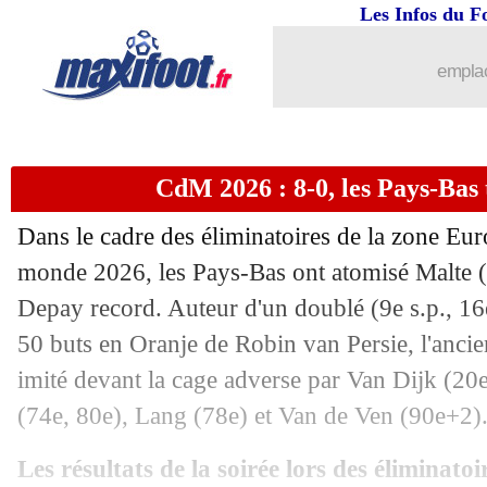
Les Infos du F
emplac
CdM 2026 : 8-0, les Pays-Bas 
Dans le cadre des éliminatoires de la zone Eu
monde 2026, les Pays-Bas ont atomisé Malte (
Depay record. Auteur d'un doublé (9e s.p., 16e
50 buts en Oranje de Robin van Persie, l'ancie
imité devant la cage adverse par Van Dijk (20
(74e, 80e), Lang (78e) et Van de Ven (90e+2)
Les résultats de la soirée lors des éliminat