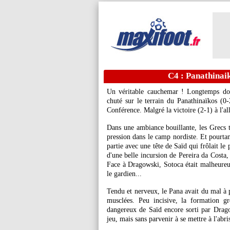
C4 : Panathinaik
Un véritable cauchemar ! Longtemps do
chuté sur le terrain du Panathinaïkos (0-
Conférence. Malgré la victoire (2-1) à l'al
Dans une ambiance bouillante, les Grecs t
pression dans le camp nordiste. Et pourtan
partie avec une tête de Saïd qui frôlait l
d'une belle incursion de Pereira da Costa,
Face à Dragowski, Sotoca était malheureu
le gardien...
Tendu et nerveux, le Pana avait du mal à pe
musclées. Peu incisive, la formation gr
dangereux de Saïd encore sorti par Drago
jeu, mais sans parvenir à se mettre à l'abri