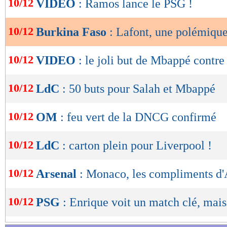
10/12
VIDEO
: Ramos lance le PSG !
de
lecture
10/12
Burkina Faso
: Lafont, une polémiqu
OK
10/12
VIDEO
: le joli but de Mbappé contre
10/12
LdC
: 50 buts pour Salah et Mbappé
10/12
OM
: feu vert de la DNCG confirmé
10/12
LdC
: carton plein pour Liverpool !
10/12
Arsenal
: Monaco, les compliments d'
10/12
PSG
: Enrique voit un match clé, mais.