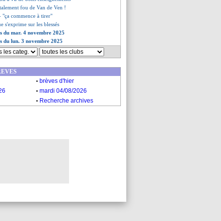
totalement fou de Van de Ven !
 - "ça commence à tirer"
e s'exprime sur les blessés
es du mar. 4 novembre 2025
es du lun. 3 novembre 2025
REVES
.
brèves d'hier
.
26
mardi 04/08/2026
.
Recherche archives