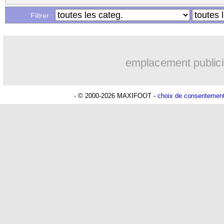
Filtrer :
emplacement publici
- © 2000-2026 MAXIFOOT -
choix de consentemen