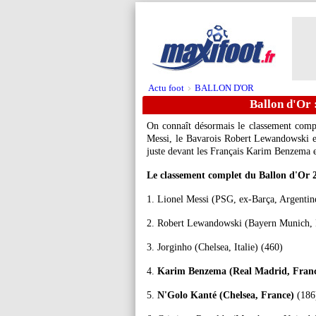
Actu foot
BALLON D'OR
>
Ballon d'Or 
On connaît désormais le classement comp
Messi, le Bavarois Robert Lewandowski e
juste devant les Français Karim Benzema 
Le classement complet du Ballon d'Or 
1. Lionel Messi (PSG, ex-Barça, Argentin
2. Robert Lewandowski (Bayern Munich, 
3. Jorginho (Chelsea, Italie) (460)
4.
Karim Benzema (Real Madrid, Fran
5.
N'Golo Kanté (Chelsea, France)
(186