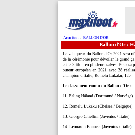
Actu foot
BALLON D'OR
>
Ballon d'Or : H
Le vainqueur du Ballon d'Or 2021 sera off
de la cérémonie pour dévoiler le grand ga
cette édition en plusieurs salves. Pour s
buteur européen en 2021 avec 38 réalisati
champion d'Italie, Romelu Lukaku, 12e.
Le classement connu du Ballon d'Or :
11. Erling Håland (Dortmund / Norvège)
12. Romelu Lukaku (Chelsea / Belgique)
13. Giorgio Chiellini (Juventus / Italie)
14. Leonardo Bonucci (Juventus / Italie)