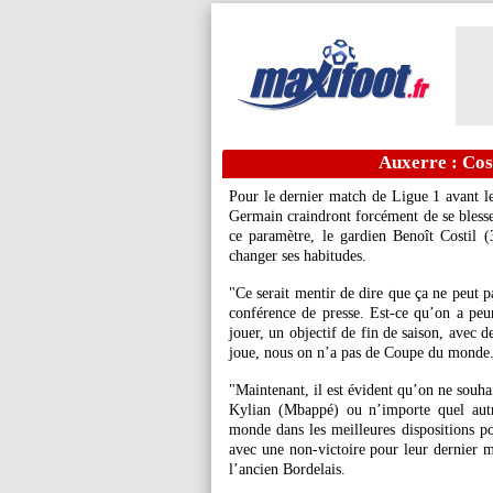
Auxerre : Cost
Pour le dernier match de Ligue 1 avant le
Germain craindront forcément de se bless
ce paramètre, le gardien Benoît Costil 
changer ses habitudes.
"Ce serait mentir de dire que ça ne peut p
conférence de presse. Est-ce qu’on a pe
jouer, un objectif de fin de saison, avec 
joue, nous on n’a pas de Coupe du monde
"Maintenant, il est évident qu’on ne souhai
Kylian (Mbappé) ou n’importe quel autr
monde dans les meilleures dispositions p
avec une non-victoire pour leur dernier ma
l’ancien Bordelais.