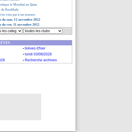
ritique le Mondial au Qatar
re de Koulibaly
n'en veut pas à ses joueurs
ves du sam. 12 novembre 2022
es du ven. 11 novembre 2022
REVES
.
brèves d'hier
.
lundi 03/08/2026
.
026
Recherche archives