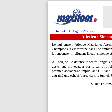
Actu foot
La Liga
Atletico
>
>
Atletico : Simeo
Le nul entre l’Atletico Madrid et Arsen
Champions, s’est terminé dans une ambianc
la rencontre, impliquant Diego Simeone 
À l’origine, le défenseur central anglais 
geste jugé provocateur par le camp rojibl
premier accrochage impliquant Giuliano S
entraîné une échauffourée dans le tunnel. 
VIDEO : Sime