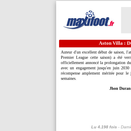
Aston Villa : D
Auteur d'un excellent début de saison, l'
Premier League cette saison) a été verr
officiellement annoncé la prolongation du 
avec un engagement jusqu'en juin 2030 d'
récompense amplement méritée pour le jeu
semaines.
Jhon Duran 
Lu 4.198 fois
- Damie