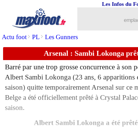
Les Infos du F
emplac
>
>
Actu foot
PL
Les Gunners
Arsenal : Sambi Lokonga prêté
Barré par une trop grosse concurrence à son po
Albert Sambi Lokonga (23 ans, 6 apparitions 
saison) quitte temporairement Arsenal sur ce m
Belge a été officiellement prêté à Crystal Pala
saison.
Albert Sambi Lokonga a été prêté