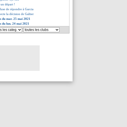
 un départ !
efuse de répondre à Garcia
ecte la décision de Galtier
es du mar. 25 mai 2021
es du lun. 24 mai 2021