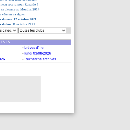
uveau record pour Ronaldo !
t sa blessure au Mondial 2014
n vétéran va signer
es du mar. 12 octobre 2021
es du lun. 11 octobre 2021
REVES
.
brèves d'hier
.
lundi 03/08/2026
.
026
Recherche archives