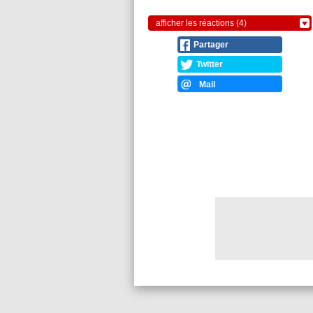
afficher les réactions (4)
Partager
Twitter
Mail