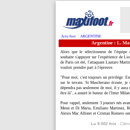
Actu foot
ARGENTINE
>
Argentine : L. Ma
Alors que le sélectionneur de l'équipe
souhaite s'appuyer sur l'expérience de L
de Paris cet été, l'attaquant Lautaro Marti
vouloir prendre part à l'épreuve.
"Pour moi, c'est toujours un privilège. En
sur le terrain. Si Mascherano écoute, je
dépendra pas seulement de moi, il y aura 
être là", a assuré le buteur de l'Inter Mila
Pour rappel, seulement 3 joueurs nés ava
Messi et Di Maria, Emiliano Martinez, R
Alexis Mac Allister et Cristian Romero ont 
Lu 9.502 fois
- Cléme