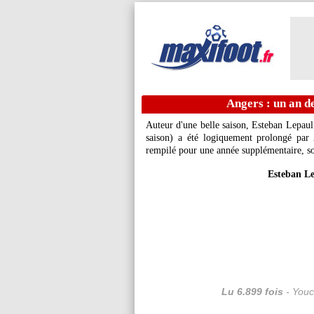
Angers : un an de
Auteur d'une belle saison, Esteban
Lepaul
saison) a été logiquement prolongé par
rempilé pour une année supplémentaire, so
Esteban Le
Lu 6.899 fois
- Youc