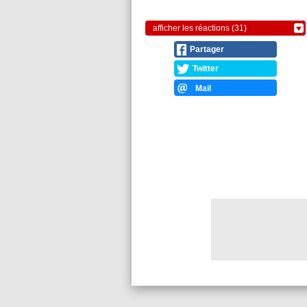
afficher les réactions (31)
Partager
Twitter
Mail