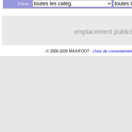
Filtrer :
emplacement publici
- © 2000-2026 MAXIFOOT -
choix de consentemen
Lu 28.518 fois
- Eric Bethsy - 