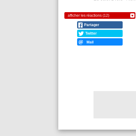
afficher les réactions (12)
Partager
Twitter
Mail