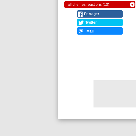
afficher les réactions (13)
Partager
Twitter
Mail