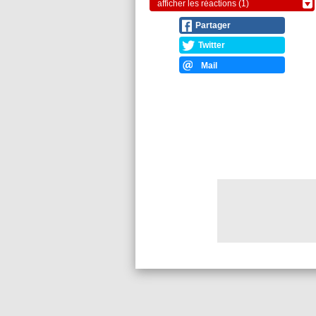
afficher les réactions (1)
Partager
Twitter
Mail