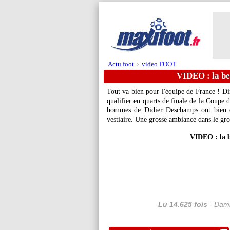
Actu foot
video FOOT
>
VIDEO : la bel
Tout va bien pour l'équipe de France ! D
qualifier en quarts de finale de la Coupe 
hommes de Didier Deschamps ont bien év
vestiaire. Une grosse ambiance dans le gr
VIDEO : la b
Lu 14.625 fois
- Dami