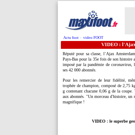
Actu foot
video FOOT
>
VIDEO : l'Ajax 
Réputé pour sa classe, l’Ajax Amsterda
Pays-Bas pour la 35e fois de son histoire 
imposé par la pandémie de coronavirus, l
ses 42 000 abonnés.
Pour les remercier de leur fidélité, mêm
trophée de champion, composé de 2,75 kg 
g contenant chacune 0,06 g de la coupe. T
aux abonnés. "Un morceau d'histoire, un m
magnifique !
VIDEO : le superbe gest