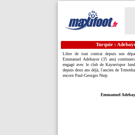
Turquie : Adebayo
Libre de tout contrat depuis son dépar
Emmanuel Adebayor
(35 ans) continuera
engagé avec le club de Kayserispor lun
depuis deux ans déjà, l'ancien de Totten
encore Paul-Georges Ntep.
Emmanuel Adebayor 