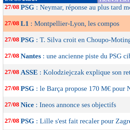
de
27/08
PSG
: Neymar, réponse au plus tard m
buts
encaissés/match
lecture
0,00
1,00 -
statistiques toutes compétitions con
27/08
L1
: Montpellier-Lyon, les compos
OK
Lu 10.867 fois
- Youcef Touaitia 
27/08
PSG
: T. Silva croit en Choupo-Motin
27/08
Nantes
: une ancienne piste du PSG ci
27/08
ASSE
: Kolodziejczak explique son re
27/08
PSG
: le Barça propose 170 M€ pour
27/08
Nice
: Ineos annonce ses objectifs
27/08
PSG
: Lille s'est fait recaler pour Zagr