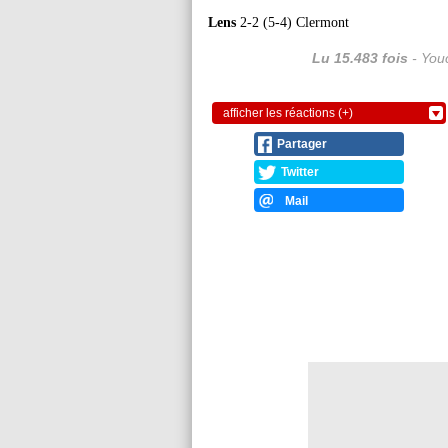
Lens
2-2 (5-4) Clermont
Lu 15.483 fois
- Youc
afficher les réactions (+)
Partager
Twitter
Mail