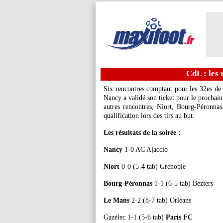
CdL : les 
Six rencontres comptant pour les 32es de 
Nancy a validé son ticket pour le prochain
autres rencontres, Niort, Bourg-Péronna
qualification lors des tirs au but.
Les résultats de la soirée :
Nancy
1-0 AC Ajaccio
Niort
0-0 (5-4 tab) Grenoble
Bourg-Péronnas
1-1 (6-5 tab) Béziers
Le Mans
2-2 (8-7 tab) Orléans
Gazélec 1-1 (5-6 tab)
Paris FC