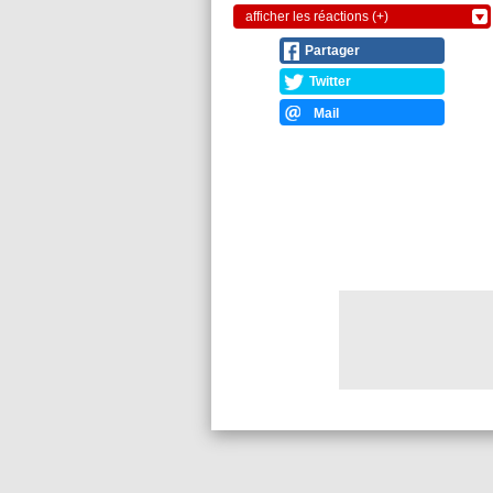
afficher les réactions (+)
Partager
Twitter
Mail