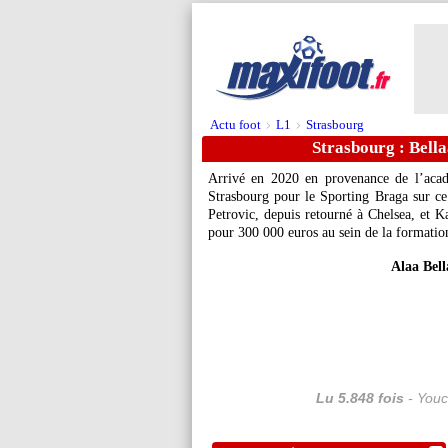
Actu foot
L1
Strasbourg
>
>
Strasbourg : Bella
Arrivé en 2020 en provenance de l’aca
Strasbourg pour le Sporting Braga sur ce
Petrovic, depuis retourné à Chelsea, et K
pour 300 000 euros au sein de la formatio
Alaa Bell
Lu 5.848 fois
- Youc