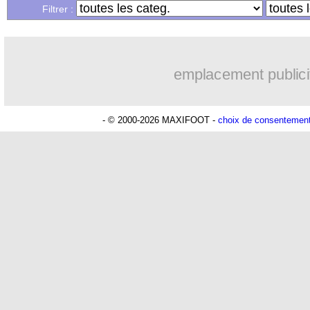
Filtrer :
Lu 9.060 fois
- Clément Barbier 
emplacement publici
- © 2000-2026 MAXIFOOT -
choix de consentemen