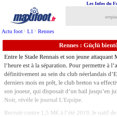
Les Infos du F
22/07
Real
: Casemiro fait du pied à Neymar
emplac
22/07
Man Utd
: Ten Hag attend toujours R
>
>
Actu foot
L1
Rennes
22/07
Palace
: un défenseur du Bayern arriv
Rennes : Güçlü bientô
22/07
Auxerre
: 2 ans de plus pour Jubal (off
Entre le Stade Rennais et son jeune attaquant
22/07
Roma
: offensive lancée pour Zagado
l’heure est à la séparation. Pour permettre à l’a
définitivement au sein du club néerlandais d’E
22/07
Inter
: Dybala et Bremer, Marotta s'ex
derniers mois en prêt, le club breton va effecti
son joueur, qui disposait d’un bail jusqu’en j
22/07
Rennes
: la mise en garde de Tait
Noir, révèle le journal L'Equipe.
22/07
Roma
: Dybala a refusé le numéro 10
Recruté contre 1,5 M€ à l’été 2019, le natif d